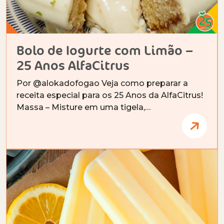
Bolo de Iogurte com Limão –
25 Anos AlfaCitrus
Por @alokadofogao Veja como preparar a
receita especial para os 25 Anos da AlfaCitrus!
Massa – Misture em uma tigela,…