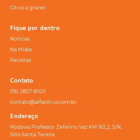
Citros a granel
Fique por dentro
Notícias
Na Mídia
Receitas
Contato
(19) 3857-8100
contato@alfacitrus.com.br
Endereço
Rodovia Professor Zeferino Vaz KM 162,2, S/N,
Sitio Santa Tereza