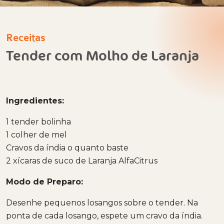
Receitas
Tender com Molho de Laranja
Ingredientes:
1 tender bolinha
1 colher de mel
Cravos da índia o quanto baste
2 xícaras de suco de Laranja AlfaCitrus
Modo de Preparo:
Desenhe pequenos losangos sobre o tender. Na
ponta de cada losango, espete um cravo da índia.