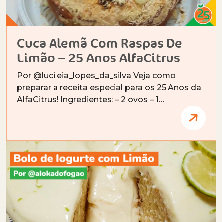
Cuca Alemã Com Raspas De
Limão – 25 Anos AlfaCitrus
Por @lucileia_lopes_da_silva Veja como
preparar a receita especial para os 25 Anos da
AlfaCitrus! Ingredientes: – 2 ovos – 1…