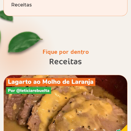
Receitas
Fique por dentro
Receitas