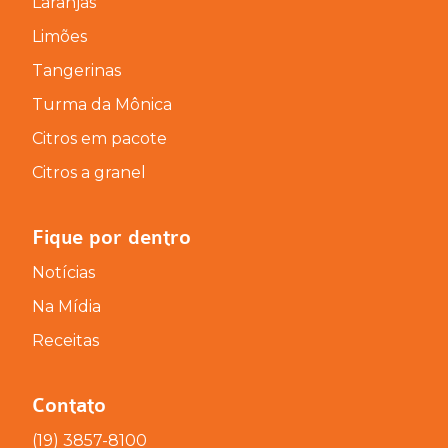
Laranjas
Limões
Tangerinas
Turma da Mônica
Citros em pacote
Citros a granel
Fique por dentro
Notícias
Na Mídia
Receitas
Contato
(19) 3857-8100