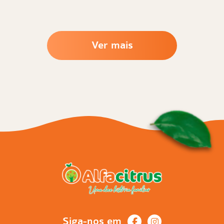
Ver mais
Siga-nos em