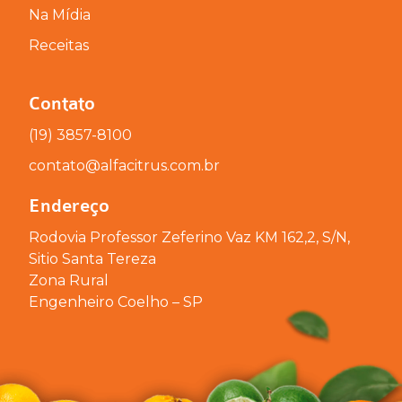
Na Mídia
Receitas
Contato
(19) 3857-8100
contato@alfacitrus.com.br
Endereço
Rodovia Professor Zeferino Vaz KM 162,2, S/N,
Sitio Santa Tereza
Zona Rural
Engenheiro Coelho – SP