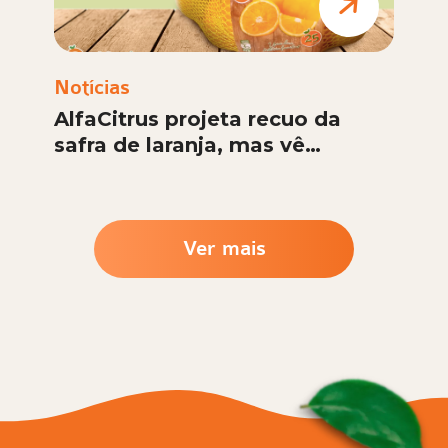
Notícias
AlfaCitrus projeta recuo da
safra de laranja, mas vê
estabilidade da cotação
Ver mais